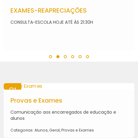
07
AGO
EXAMES-REAPRECIAÇÕES
2026
CONSULTA-ESCOLA HOJE ATÉ ÀS 21:30H
21
MAI
Provas e Exames
2026
Comunicação aos encarregados de educação e
alunos
Categorias: Alunos, Geral, Provas e Exames