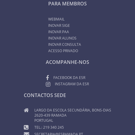
PARA MEMBROS
WEBMAIL
INOVAR SIGE
INOVAR PAA
INOVAR ALUNOS
INOVAR CONSULTA
ACESSO PRIVADO
ACOMPANHE-NOS
FACEBOOK DA ESR
INSTAGRAM DA ESR
CONTACTOS SEDE
LARGO DA ESCOLA SECUNDÁRIA, BONS-DIAS
2620-439 RAMADA
PORTUGAL
TEL.: 219 340 245
SECRETARIA@ESRAMADA.PT