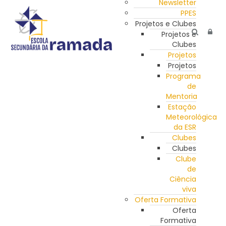
Newsletter
PPES
Projetos e Clubes
Projetos e
Clubes
Projetos
Projetos
Programa
de
Mentoria
Estação
Meteorológica
da ESR
Clubes
Clubes
Clube
de
Ciência
viva
Oferta Formativa
Oferta
Formativa