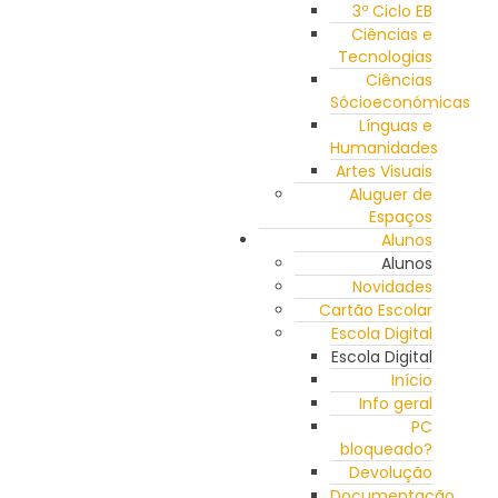
3º Ciclo EB
Ciências e
Tecnologias
Ciências
Sócioeconómicas
Línguas e
Humanidades
Artes Visuais
Aluguer de
Espaços
Alunos
Alunos
Novidades
Cartão Escolar
Escola Digital
Escola Digital
Início
Info geral
PC
bloqueado?
Devolução
Documentação