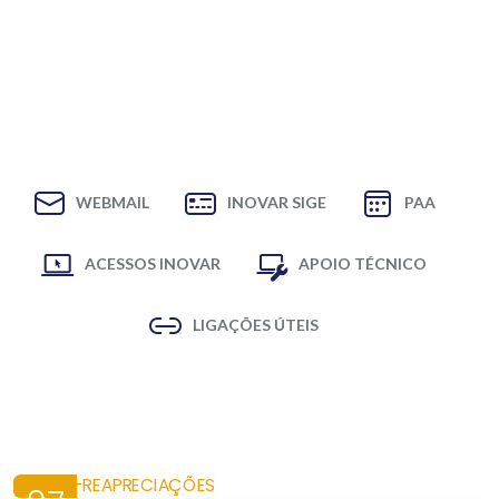
WEBMAIL
INOVAR SIGE
PAA
ACESSOS INOVAR
APOIO TÉCNICO
LIGAÇÕES ÚTEIS