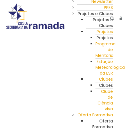
Newsletter
PPES
Projetos e Clubes
Projetos e
Clubes
Projetos
Projetos
Programa
de
Mentoria
Estação
Meteorológica
da ESR
Clubes
Clubes
Clube
de
Ciência
viva
Oferta Formativa
Oferta
Formativa