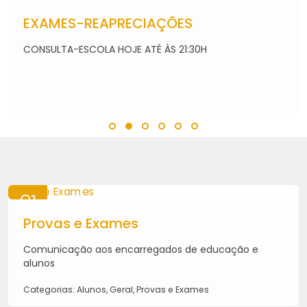
07
AGO
EXAMES-REAPRECIAÇÕES
2026
CONSULTA-ESCOLA HOJE ATÉ ÀS 21:30H
21
MAI
Provas e Exames
2026
Comunicação aos encarregados de educação e
alunos
Categorias: Alunos, Geral, Provas e Exames