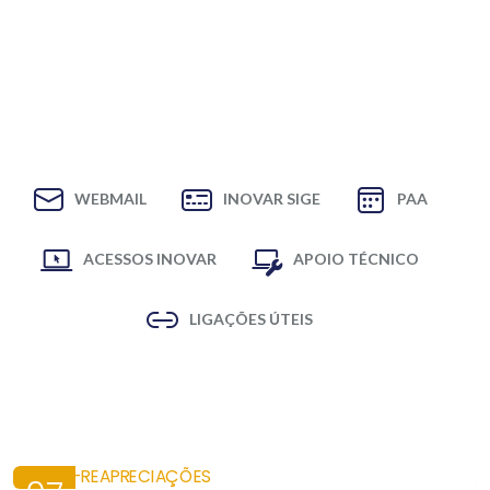
WEBMAIL
INOVAR SIGE
PAA
ACESSOS INOVAR
APOIO TÉCNICO
LIGAÇÕES ÚTEIS