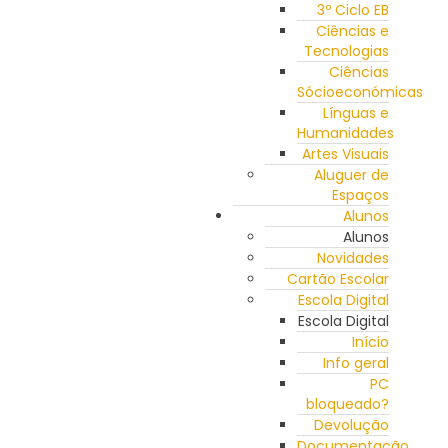
3º Ciclo EB
Ciências e
Tecnologias
Ciências
Sócioeconómicas
Línguas e
Humanidades
Artes Visuais
Aluguer de
Espaços
Alunos
Alunos
Novidades
Cartão Escolar
Escola Digital
Escola Digital
Início
Info geral
PC
bloqueado?
Devolução
Documentação