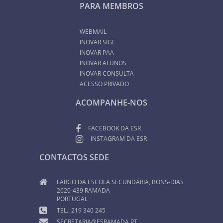
PARA MEMBROS
WEBMAIL
INOVAR SIGE
INOVAR PAA
INOVAR ALUNOS
INOVAR CONSULTA
ACESSO PRIVADO
ACOMPANHE-NOS
FACEBOOK DA ESR
INSTAGRAM DA ESR
CONTACTOS SEDE
LARGO DA ESCOLA SECUNDÁRIA, BONS-DIAS
2620-439 RAMADA
PORTUGAL
TEL.: 219 340 245
SECRETARIA@ESRAMADA.PT