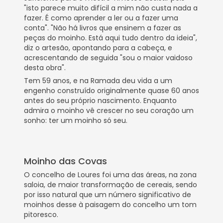
"isto parece muito difícil a mim não custa nada a
fazer. É como aprender a ler ou a fazer uma
conta". "Não há livros que ensinem a fazer as
peças do moinho. Está aqui tudo dentro da ideia",
diz o artesão, apontando para a cabeça, e
acrescentando de seguida "sou o maior vaidoso
desta obra".
Tem 59 anos, e na Ramada deu vida a um
engenho construído originalmente quase 60 anos
antes do seu próprio nascimento. Enquanto
admira o moinho vê crescer no seu coração um
sonho: ter um moinho só seu.
Moinho das Covas
O concelho de Loures foi uma das áreas, na zona
saloia, de maior transformação de cereais, sendo
por isso natural que um número significativo de
moinhos desse à paisagem do concelho um tom
pitoresco.