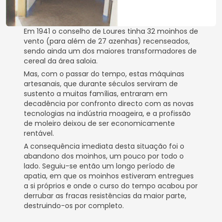
Em 1941 o conselho de Loures tinha 32 moinhos de
vento (para além de 27 azenhas) recenseados,
sendo ainda um dos maiores transformadores de
cereal da área saloia.
Mas, com o passar do tempo, estas máquinas
artesanais, que durante séculos serviram de
sustento a muitas famílias, entraram em
decadência por confronto directo com as novas
tecnologias na indústria moageira, e a profissão
de moleiro deixou de ser economicamente
rentável.
A consequência imediata desta situação foi o
abandono dos moinhos, um pouco por todo o
lado. Seguiu-se então um longo período de
apatia, em que os moinhos estiveram entregues
a si próprios e onde o curso do tempo acabou por
derrubar as fracas resistências da maior parte,
destruindo-os por completo.