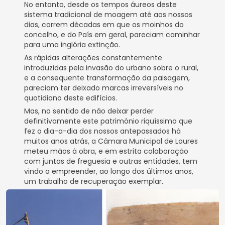
No entanto, desde os tempos áureos deste
sistema tradicional de moagem até aos nossos
dias, correm décadas em que os moinhos do
concelho, e do País em geral, pareciam caminhar
para uma inglória extinção.
As rápidas alterações constantemente
introduzidas pela invasão do urbano sobre o rural,
e a consequente transformação da paisagem,
pareciam ter deixado marcas irreversíveis no
quotidiano deste edifícios.
Mas, no sentido de não deixar perder
definitivamente este património riquíssimo que
fez o dia-a-dia dos nossos antepassados há
muitos anos atrás, a Câmara Municipal de Loures
meteu mãos à obra, e em estrita colaboração
com juntas de freguesia e outras entidades, tem
vindo a empreender, ao longo dos últimos anos,
um trabalho de recuperação exemplar.