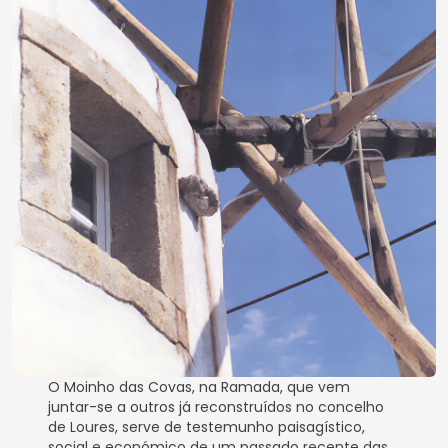
O Moinho das Covas, na Ramada, que vem
juntar-se a outros já reconstruídos no concelho
de Loures, serve de testemunho paisagístico,
social e económico de um passado recente das