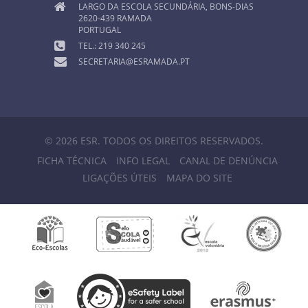
LARGO DA ESCOLA SECUNDÁRIA, BONS-DIAS
2620-439 RAMADA
PORTUGAL
TEL.: 219 340 245
SECRETARIA@ESRAMADA.PT
© 2026 ESR. TODOS OS DIREITOS RESERVADOS.
FICHA TÉCNICA
INFO LEGAL
CANAL DE DENÚNCIA
LIGAÇÕES ÚTEIS
MAPA DO SITE