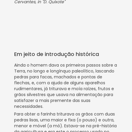
Cervantes, in "D. Quixote"
Em jeito de introdução histórica
Ainda o homem dava os primeiros passos sobre a
Terra, no longo e longínquo paleolítico, lascando
pedras para facas, machados e pontas de
flechas, e, com a ajuda de alguns aparelhos
rudimentares, já triturava e moía raízes, frutos e
grãos silvestres que usava na alimentação para
satisfazer a mais premente das suas
necessidades.
Para obter a farinha triturava os grãos com duas
pedras lisas, uma maior e fixa (o pouso) e outra,
menor e móvel (a mó). Estava-se na pré-história
da agricultura e era este o processo usado no