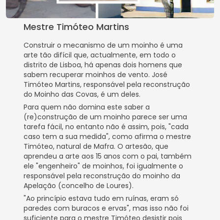
Mestre Timóteo Martins
Construir o mecanismo de um moinho é uma
arte tão difícil que, actualmente, em todo o
distrito de Lisboa, há apenas dois homens que
sabem recuperar moinhos de vento. José
Timóteo Martins, responsável pela reconstrução
do Moinho das Covas, é um deles.
Para quem não domina este saber a
(re)construção de um moinho parece ser uma
tarefa fácil, no entanto não é assim, pois, "cada
caso tem a sua medida", como afirma o mestre
Timóteo, natural de Mafra. O artesão, que
aprendeu a arte aos 15 anos com o pai, também
ele "engenheiro" de moinhos, foi igualmente o
responsável pela reconstrução do moinho da
Apelação (concelho de Loures).
"Ao princípio estava tudo em ruínas, eram só
paredes com buracos e ervas", mas isso não foi
suficiente para o mestre Timóteo desistir pois