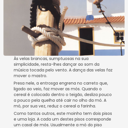
Às velas brancas, sumptuosas na sua
simplicidade, resta-lhes dançar ao som da
música tocada pelo vento. A dança das velas faz
mover o mastro.
Presa nele, a entrosga engrena no carreto que,
ligado ao veio, faz mover as mós. Quando o
cereal é colocado dentro o teigão, desliza pouco
a pouco pela quelha até cair no olho da mó. A
mó, por sua vez, reduz o cereal a farinha.
Como tantos outros, este moinho tem dois pisos
e uma loja. A cada um destes pisos corresponde
um casal de mós. Usualmente a mó do piso