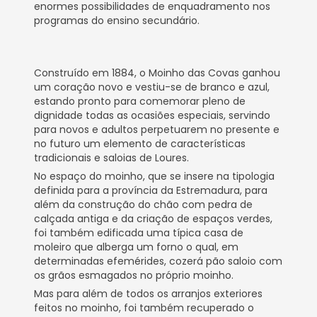
enormes possibilidades de enquadramento nos
programas do ensino secundário.
Construído em 1884, o Moinho das Covas ganhou
um coração novo e vestiu-se de branco e azul,
estando pronto para comemorar pleno de
dignidade todas as ocasiões especiais, servindo
para novos e adultos perpetuarem no presente e
no futuro um elemento de características
tradicionais e saloias de Loures.
No espaço do moinho, que se insere na tipologia
definida para a província da Estremadura, para
além da construção do chão com pedra de
calçada antiga e da criação de espaços verdes,
foi também edificada uma típica casa de
moleiro que alberga um forno o qual, em
determinadas efemérides, cozerá pão saloio com
os grãos esmagados no próprio moinho.
Mas para além de todos os arranjos exteriores
feitos no moinho, foi também recuperado o