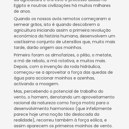
Egipto e noutras civilizações há muitos milhares
de anos.
Quando os nossos avós remotos começaram a
semear grãos, isto é quando descobrem a
agricultura iniciando assim a primeira revolução
económica da história humana, desenvolvem um
vastíssimo conjunto de utensílios que, muito mais
tarde, darão origem aos moinhos.
Primeiro foram os almofarizes, o pilão, o metate,
a mó de rebolo, a mó rotativa, e muitos mais.
Depois, com a invenção da roda hidráulica,
começou-se a aproveitar a força das quedas de
água para accionar moinhos e azenhas,
activando a moagem.
Mas, percebendo o potencial de trabalho do
vento, o homem, denotando um aproveitamento
racional da natureza como força motriz para o
desenvolvimento harmonioso (que infelizmente
parece hoje uma noção tão deslocada da
realidade), recorreu também à força eólica, e
assim aparecem os primeiros moinhos de vento.