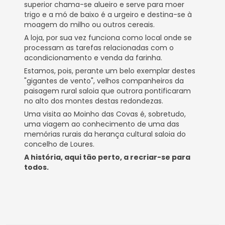
superior chama-se alueiro e serve para moer
trigo e a mó de baixo é a urgeiro e destina-se à
moagem do milho ou outros cereais.
A loja, por sua vez funciona como local onde se
processam as tarefas relacionadas com o
acondicionamento e venda da farinha.
Estamos, pois, perante um belo exemplar destes
"gigantes de vento", velhos companheiros da
paisagem rural saloia que outrora pontificaram
no alto dos montes destas redondezas.
Uma visita ao Moinho das Covas é, sobretudo,
uma viagem ao conhecimento de uma das
memórias rurais da herança cultural saloia do
concelho de Loures.
A história, aqui tão perto, a recriar-se para
todos.