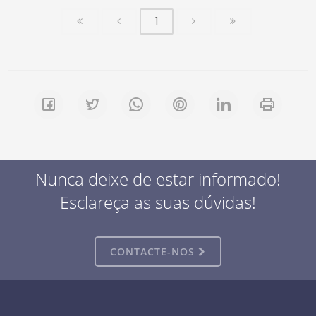
1
Nunca deixe de estar informado!
Esclareça as suas dúvidas!
CONTACTE-NOS