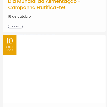
Dia Mundial da Alimentação -
Campanha Frutifica-te!
16 de outubro
PPES
10
OUT
2025