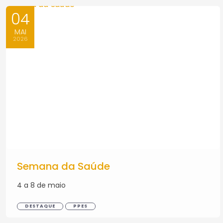
04
MAI
2026
Semana da Saúde
4 a 8 de maio
DESTAQUE
PPES