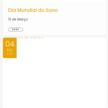
Dia Mundial do Sono
13 de Março
PPES
04
FEV
2026