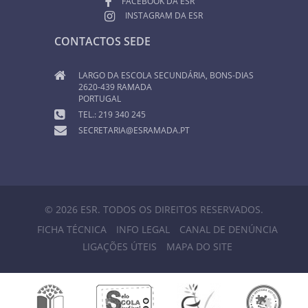
FACEBOOK DA ESR
INSTAGRAM DA ESR
CONTACTOS SEDE
LARGO DA ESCOLA SECUNDÁRIA, BONS-DIAS
2620-439 RAMADA
PORTUGAL
TEL.: 219 340 245
SECRETARIA@ESRAMADA.PT
© 2026 ESR. TODOS OS DIREITOS RESERVADOS.
FICHA TÉCNICA
INFO LEGAL
CANAL DE DENÚNCIA
LIGAÇÕES ÚTEIS
MAPA DO SITE