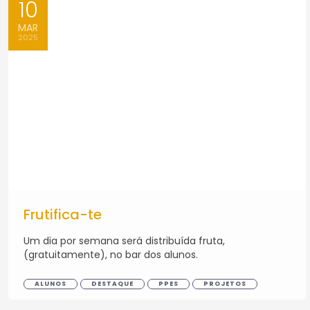
10
MAR
2025
Frutifica-te
Um dia por semana será distribuída fruta,
(gratuitamente), no bar dos alunos.
ALUNOS
DESTAQUE
PPES
PROJETOS