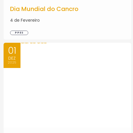
Dia Mundial do Cancro
4 de Fevereiro
PPES
01
DEZ
2025