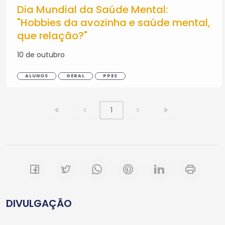
Dia Mundial da Saúde Mental:
"Hobbies da avozinha e saúde mental,
que relação?"
10 de outubro
ALUNOS
GERAL
PPES
1
DIVULGAÇÃO