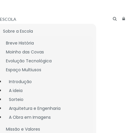
ESCOLA
Sobre a Escola
Breve História
Moinho das Covas
Evolução Tecnológica
Espaço Multiusos
Introdução
A ideia
Sorteio
Arquitetura e Engenharia
A Obra em Imagens
CNICO
LIGAÇÕES ÚTEIS
Missão e Valores