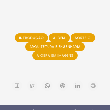
INTRODUÇÃO
A IDEIA
SORTEIO
ARQUITETURA E ENGENHARIA
A OBRA EM IMAGENS