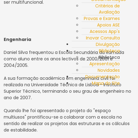
ser multifuncional.
Critérios de
Avaliação
Provas e Exames
Apoios ASE
Acessos App's
Inovar Consulta
Engenharia
Divulgação
Biblioteca
Daniel Silva frequentou a Escola Secundária da Ramada
Biblioteca
como aluno entre os anos lectivos de 2000/2001 e
Apresentação
2004/2005.
Novidades
Documentação
A sua formação académica em engenharia civil foi
Mapa do Site
realizada na Universidade Técnica de Lisboa - Instituto
Superior Técnico, terminando o seu grau de engenheiro no
ano de 2007.
Quando lhe foi apresentado o projeto do "espaço
multiusos" prontificou-se a colaborar com a escola no
sentido de realizar os projetos das estruturas e os cálculos
de estabilidade.