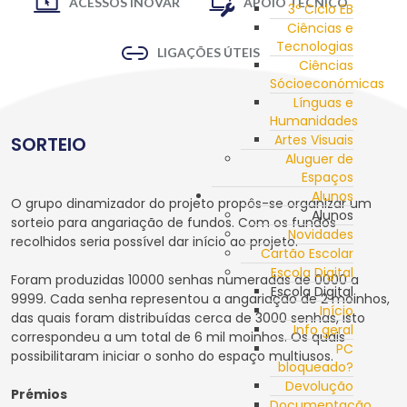
ACESSOS INOVAR
APOIO TÉCNICO
3º Ciclo EB
Ciências e
Tecnologias
LIGAÇÕES ÚTEIS
Ciências
Sócioeconómicas
Línguas e
Humanidades
Artes Visuais
SORTEIO
Aluguer de
Espaços
Alunos
O grupo dinamizador do projeto propôs-se organizar um
Alunos
sorteio para angariação de fundos. Com os fundos
Novidades
recolhidos seria possível dar início ao projeto.
Cartão Escolar
Escola Digital
Foram produzidas 10000 senhas numeradas de 0000 a
Escola Digital
9999. Cada senha representou a angariação de 2 moinhos,
Início
das quais foram distribuídas cerca de 3000 senhas, isto
Info geral
correspondeu a um total de 6 mil moinhos. Os quais
PC
possibilitaram iniciar o sonho do espaço multiusos.
bloqueado?
Devolução
Prémios
Documentação