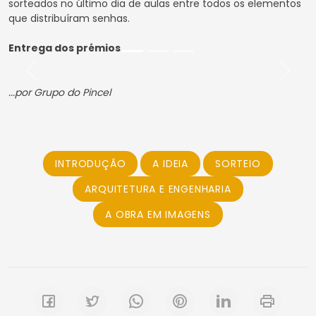
sorteados no último dia de aulas entre todos os elementos
que distribuíram senhas.
Entrega dos prémios
Previous
Next
...por Grupo do Pincel
INTRODUÇÃO
A IDEIA
SORTEIO
ARQUITETURA E ENGENHARIA
A OBRA EM IMAGENS