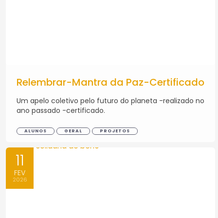
Relembrar-Mantra da Paz-Certificado
Um apelo coletivo pelo futuro do planeta -realizado no
ano passado -certificado.
ALUNOS
GERAL
PROJETOS
11
FEV
2026