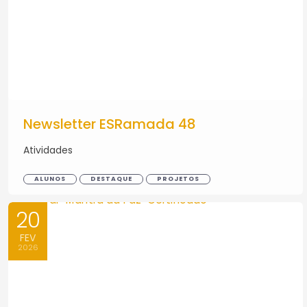
Newsletter ESRamada 48
Atividades
ALUNOS
DESTAQUE
PROJETOS
20
FEV
2026