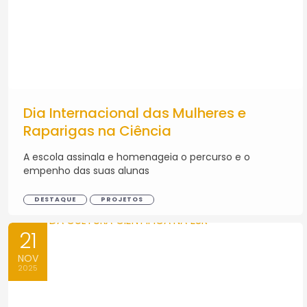
Dia Internacional das Mulheres e
Raparigas na Ciência
A escola assinala e homenageia o percurso e o
empenho das suas alunas
DESTAQUE
PROJETOS
21
NOV
2025