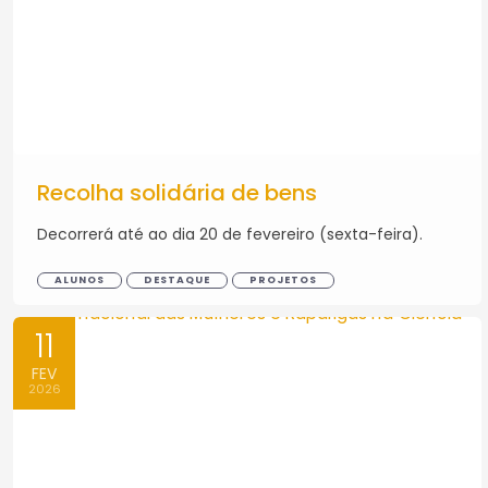
Recolha solidária de bens
Decorrerá até ao dia 20 de fevereiro (sexta-feira).
ALUNOS
DESTAQUE
PROJETOS
11
FEV
2026