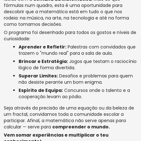
fórmulas num quadro, esta é uma oportunidade para
descobrir que a matemática está em tudo o que nos
rodeia: na música, na arte, na tecnologia e até na forma
como tomamos decisões.
O programa foi desenhado para todos os gostos e níveis de
curiosidade:
Aprender e Refletir:
Palestras com convidados que
trazem o "mundo real" para a sala de aula.
Brincar e Estratégia:
Jogos que testam o raciocínio
lógico de forma divertida.
Superar Limites:
Desafios e problemas para quem
não desiste perante um bom enigma.
Espírito de Equipa:
Concursos onde o talento e a
cooperação levam ao pódio.
Seja através da precisão de uma equação ou da beleza de
um fractal, convidamos toda a comunidade escolar a
participar. Afinal, a matemática não serve apenas para
calcular — serve para
compreender o mundo.
Vem somar experiências e multiplicar o teu