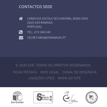
CONTACTOS SEDE
LARGO DA ESCOLA SECUNDÁRIA, BONS-DIAS
2620-439 RAMADA
PORTUGAL
TEL.: 219 340 245
SECRETARIA@ESRAMADA.PT
© 2026 ESR. TODOS OS DIREITOS RESERVADOS.
FICHA TÉCNICA
INFO LEGAL
CANAL DE DENÚNCIA
LIGAÇÕES ÚTEIS
MAPA DO SITE