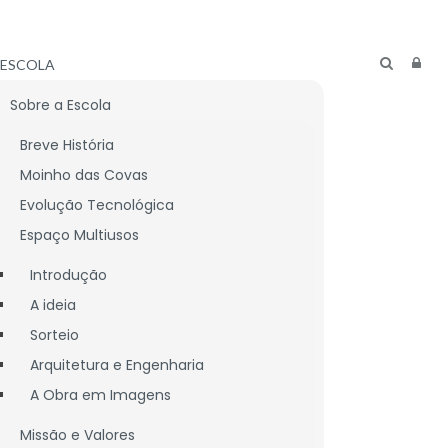
ESCOLA
Sobre a Escola
Breve História
Moinho das Covas
Evolução Tecnológica
Espaço Multiusos
Introdução
A ideia
Sorteio
Arquitetura e Engenharia
A Obra em Imagens
CNICO
LIGAÇÕES ÚTEIS
Missão e Valores