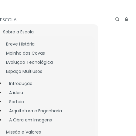
ESCOLA
Sobre a Escola
Breve História
Moinho das Covas
Evolução Tecnológica
Espaço Multiusos
Introdução
A ideia
Sorteio
Arquitetura e Engenharia
A Obra em Imagens
CNICO
LIGAÇÕES ÚTEIS
Missão e Valores