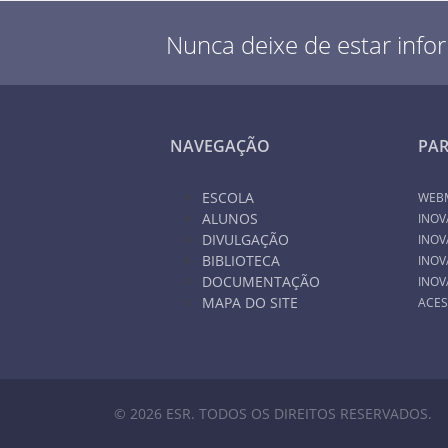
Nunca deixe de estar info
NAVEGAÇÃO
PA
ESCOLA
WEB
ALUNOS
INOV
DIVULGAÇÃO
INOV
BIBLIOTECA
INOV
DOCUMENTAÇÃO
INOV
MAPA DO SITE
ACES
© 2026 ESR. TODOS OS DIREITOS RESERVADOS.