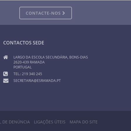
CONTACTE-NOS
CONTACTOS SEDE
LARGO DA ESCOLA SECUNDÁRIA, BONS-DIAS
2620-439 RAMADA
PORTUGAL
TEL.: 219 340 245
SECRETARIA@ESRAMADA.PT
L DE DENÚNCIA
LIGAÇÕES ÚTEIS
MAPA DO SITE