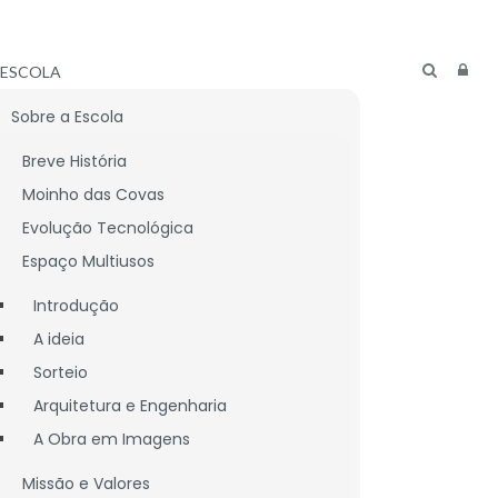
ESCOLA
Sobre a Escola
Breve História
Moinho das Covas
Evolução Tecnológica
Espaço Multiusos
Introdução
A ideia
Sorteio
Arquitetura e Engenharia
A Obra em Imagens
Missão e Valores