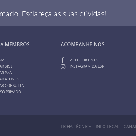
rmado! Esclareça as suas dúvidas!
RA MEMBROS
ACOMPANHE-NOS
MAIL
FACEBOOK DA ESR
AR SIGE
INSTAGRAM DA ESR
AR PAA
AR ALUNOS
AR CONSULTA
SO PRIVADO
FICHA TÉCNICA
INFO LEGAL
CANA