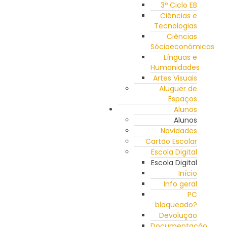
3º Ciclo EB
Ciências e
Tecnologias
Ciências
Sócioeconómicas
Línguas e
Humanidades
Artes Visuais
Aluguer de
Espaços
Alunos
Alunos
Novidades
Cartão Escolar
Escola Digital
Escola Digital
Início
Info geral
PC
bloqueado?
Devolução
Documentação