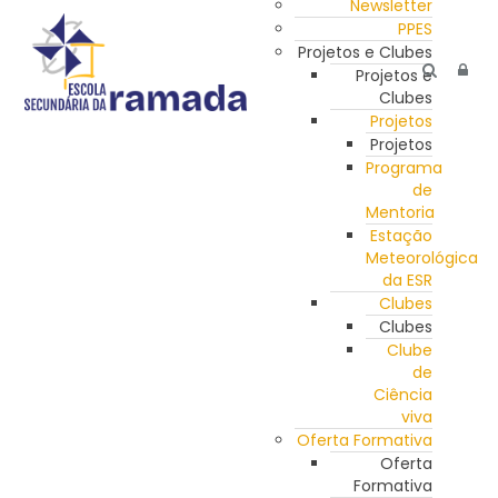
Newsletter
PPES
Projetos e Clubes
Projetos e
Clubes
Projetos
Projetos
Programa
de
Mentoria
Estação
Meteorológica
da ESR
Clubes
Clubes
Clube
de
Ciência
viva
Oferta Formativa
Oferta
Formativa