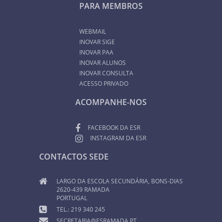
PARA MEMBROS
WEBMAIL
INOVAR SIGE
INOVAR PAA
INOVAR ALUNOS
INOVAR CONSULTA
ACESSO PRIVADO
ACOMPANHE-NOS
FACEBOOK DA ESR
INSTAGRAM DA ESR
CONTACTOS SEDE
LARGO DA ESCOLA SECUNDÁRIA, BONS-DIAS
2620-439 RAMADA
PORTUGAL
TEL.: 219 340 245
SECRETARIA@ESRAMADA.PT