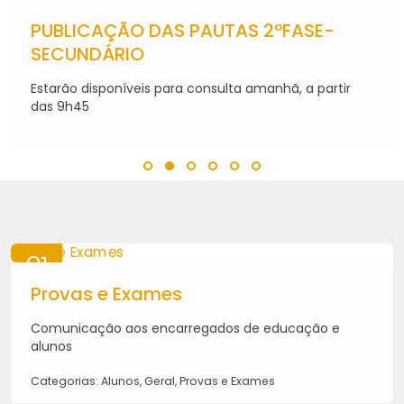
06
AGO
PUBLICAÇÃO DAS PAUTAS 2ºFASE-
2026
SECUNDÁRIO
Estarão disponíveis para consulta amanhã, a partir
das 9h45
21
MAI
Provas e Exames
2026
Comunicação aos encarregados de educação e
alunos
Categorias: Alunos, Geral, Provas e Exames