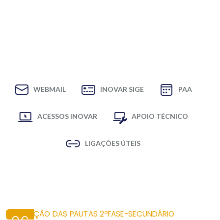
WEBMAIL
INOVAR SIGE
PAA
ACESSOS INOVAR
APOIO TÉCNICO
LIGAÇÕES ÚTEIS