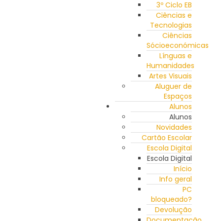
3º Ciclo EB
Ciências e
Tecnologias
Ciências
Sócioeconómicas
Línguas e
Humanidades
Artes Visuais
Aluguer de
Espaços
Alunos
Alunos
Novidades
Cartão Escolar
Escola Digital
Escola Digital
Início
Info geral
PC
bloqueado?
Devolução
Documentação