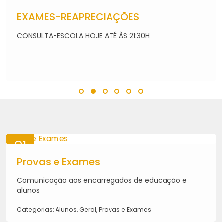
07
AGO
EXAMES-REAPRECIAÇÕES
2026
CONSULTA-ESCOLA HOJE ATÉ ÀS 21:30H
21
MAI
Provas e Exames
2026
Comunicação aos encarregados de educação e
alunos
Categorias: Alunos, Geral, Provas e Exames