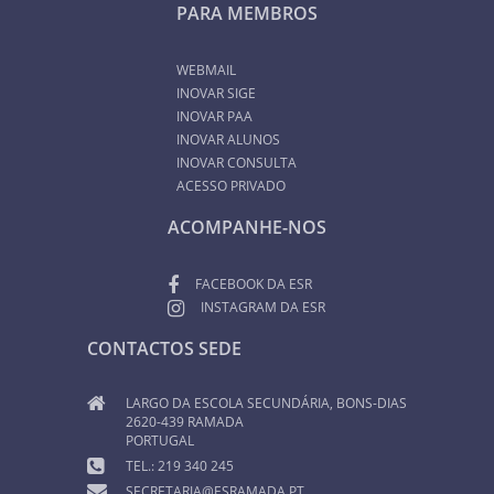
PARA MEMBROS
WEBMAIL
INOVAR SIGE
INOVAR PAA
INOVAR ALUNOS
INOVAR CONSULTA
ACESSO PRIVADO
ACOMPANHE-NOS
FACEBOOK DA ESR
INSTAGRAM DA ESR
CONTACTOS SEDE
LARGO DA ESCOLA SECUNDÁRIA, BONS-DIAS
2620-439 RAMADA
PORTUGAL
TEL.: 219 340 245
SECRETARIA@ESRAMADA.PT