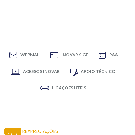
WEBMAIL
INOVAR SIGE
PAA
ACESSOS INOVAR
APOIO TÉCNICO
LIGAÇÕES ÚTEIS