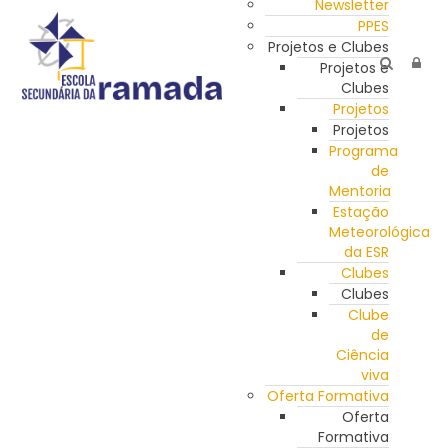
Newsletter
PPES
Projetos e Clubes
Projetos e
Clubes
Projetos
Projetos
Programa
de
Mentoria
Estação
Meteorológica
da ESR
Clubes
Clubes
Clube
de
Ciência
viva
Oferta Formativa
Oferta
Formativa