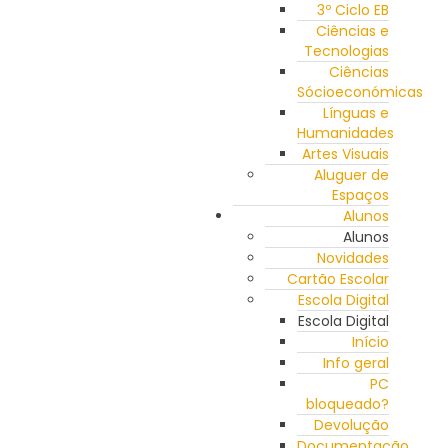
3º Ciclo EB
Ciências e
Tecnologias
Ciências
Sócioeconómicas
Línguas e
Humanidades
Artes Visuais
Aluguer de
Espaços
Alunos
Alunos
Novidades
Cartão Escolar
Escola Digital
Escola Digital
Início
Info geral
PC
bloqueado?
Devolução
Documentação