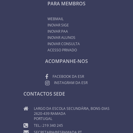
PARA MEMBROS
WEBMAIL
INOVAR SIGE
INOVAR PAA
INOVAR ALUNOS
INOVAR CONSULTA
ACESSO PRIVADO
ACOMPANHE-NOS
FACEBOOK DA ESR
INSTAGRAM DA ESR
CONTACTOS SEDE
LARGO DA ESCOLA SECUNDÁRIA, BONS-DIAS
2620-439 RAMADA
PORTUGAL
TEL.: 219 340 245
SECRETARIA@ESRAMADA.PT