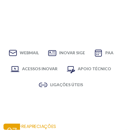
WEBMAIL
INOVAR SIGE
PAA
ACESSOS INOVAR
APOIO TÉCNICO
LIGAÇÕES ÚTEIS