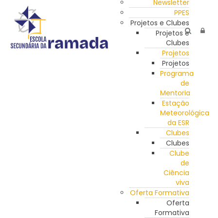
Newsletter
PPES
Projetos e Clubes
Projetos e
Clubes
Projetos
Projetos
Programa
de
Mentoria
Estação
Meteorológica
da ESR
Clubes
Clubes
Clube
de
Ciência
viva
Oferta Formativa
Oferta
Formativa