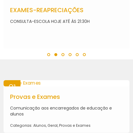
07
AGO
EXAMES-REAPRECIAÇÕES
2026
CONSULTA-ESCOLA HOJE ATÉ ÀS 21:30H
21
MAI
Provas e Exames
2026
Comunicação aos encarregados de educação e
alunos
Categorias: Alunos, Geral, Provas e Exames