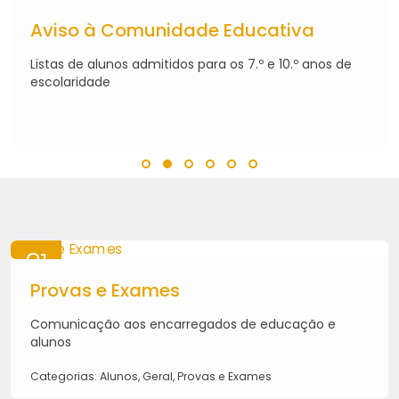
31
JUL
Aviso à Comunidade Educativa
2026
Listas de alunos admitidos para os 7.º e 10.º anos de
escolaridade
21
MAI
Provas e Exames
2026
Comunicação aos encarregados de educação e
alunos
Categorias: Alunos, Geral, Provas e Exames