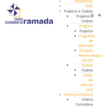
Newsletter
PPES
Projetos e Clubes
Projetos e
Clubes
Projetos
Projetos
Programa
de
Mentoria
Estação
Meteorológica
da ESR
Clubes
Clubes
Clube
de
Ciência
viva
Oferta Formativa
Oferta
Formativa