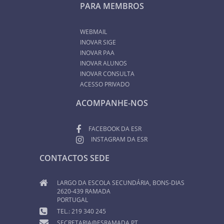
PARA MEMBROS
WEBMAIL
INOVAR SIGE
INOVAR PAA
INOVAR ALUNOS
INOVAR CONSULTA
ACESSO PRIVADO
ACOMPANHE-NOS
FACEBOOK DA ESR
INSTAGRAM DA ESR
CONTACTOS SEDE
LARGO DA ESCOLA SECUNDÁRIA, BONS-DIAS
2620-439 RAMADA
PORTUGAL
TEL.: 219 340 245
SECRETARIA@ESRAMADA.PT