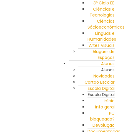
3º Ciclo EB
Ciências e
Tecnologias
Ciências
Sócioeconómicas
Línguas e
Humanidades
Artes Visuais
Aluguer de
Espaços
Alunos
Alunos
Novidades
Cartão Escolar
Escola Digital
Escola Digital
Início
Info geral
PC
bloqueado?
Devolução
Documentação