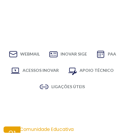
WEBMAIL
INOVAR SIGE
PAA
ACESSOS INOVAR
APOIO TÉCNICO
LIGAÇÕES ÚTEIS