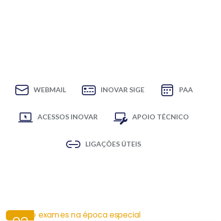
WEBMAIL
INOVAR SIGE
PAA
ACESSOS INOVAR
APOIO TÉCNICO
LIGAÇÕES ÚTEIS