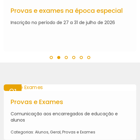
23
JUL
Provas e exames na época especial
2026
Inscrição no período de 27 a 31 de julho de 2026
21
MAI
Provas e Exames
2026
Comunicação aos encarregados de educação e
alunos
Categorias: Alunos, Geral, Provas e Exames