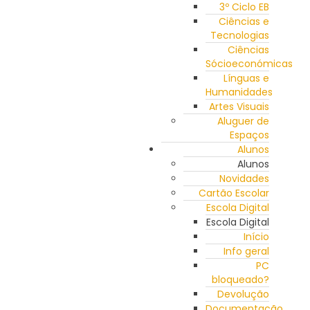
3º Ciclo EB
Ciências e
Tecnologias
Ciências
Sócioeconómicas
Línguas e
Humanidades
Artes Visuais
Aluguer de
Espaços
Alunos
Alunos
Novidades
Cartão Escolar
Escola Digital
Escola Digital
Início
Info geral
PC
bloqueado?
Devolução
Documentação