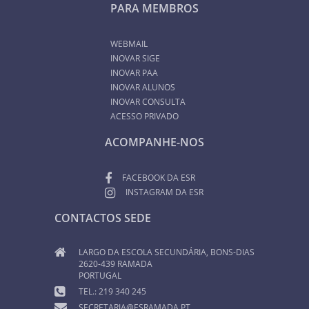
PARA MEMBROS
WEBMAIL
INOVAR SIGE
INOVAR PAA
INOVAR ALUNOS
INOVAR CONSULTA
ACESSO PRIVADO
ACOMPANHE-NOS
FACEBOOK DA ESR
INSTAGRAM DA ESR
CONTACTOS SEDE
LARGO DA ESCOLA SECUNDÁRIA, BONS-DIAS
2620-439 RAMADA
PORTUGAL
TEL.: 219 340 245
SECRETARIA@ESRAMADA.PT