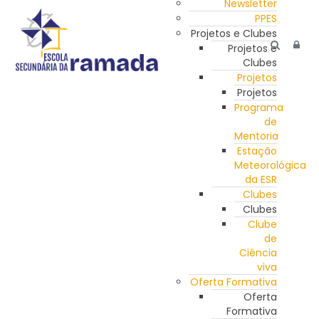
Newsletter
PPES
Projetos e Clubes
Projetos e
Clubes
Projetos
Projetos
Programa
de
Mentoria
Estação
Meteorológica
da ESR
Clubes
Clubes
Clube
de
Ciência
viva
Oferta Formativa
Oferta
Formativa