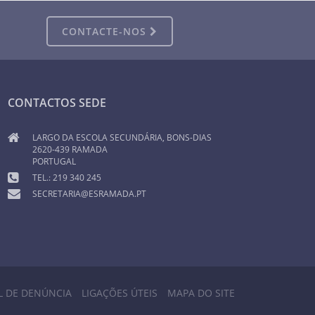
CONTACTE-NOS
CONTACTOS SEDE
LARGO DA ESCOLA SECUNDÁRIA, BONS-DIAS
2620-439 RAMADA
PORTUGAL
TEL.: 219 340 245
SECRETARIA@ESRAMADA.PT
L DE DENÚNCIA
LIGAÇÕES ÚTEIS
MAPA DO SITE