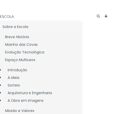
ESCOLA
Sobre a Escola
Breve História
Moinho das Covas
Evolução Tecnológica
Espaço Multiusos
Introdução
A ideia
Sorteio
Arquitetura e Engenharia
A Obra em Imagens
Missão e Valores