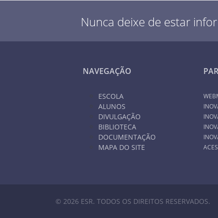
Nunca deixe de estar info
NAVEGAÇÃO
PA
ESCOLA
WEB
ALUNOS
INOV
DIVULGAÇÃO
INOV
BIBLIOTECA
INOV
DOCUMENTAÇÃO
INOV
MAPA DO SITE
ACES
© 2026 ESR. TODOS OS DIREITOS RESERVADOS.