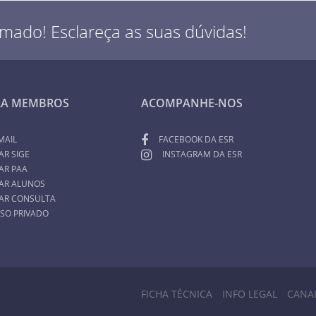
rmado! Esclareça as suas dúvidas!
RA MEMBROS
ACOMPANHE-NOS
MAIL
FACEBOOK DA ESR
AR SIGE
INSTAGRAM DA ESR
AR PAA
AR ALUNOS
AR CONSULTA
SO PRIVADO
FICHA TÉCNICA
INFO LEGAL
CANA