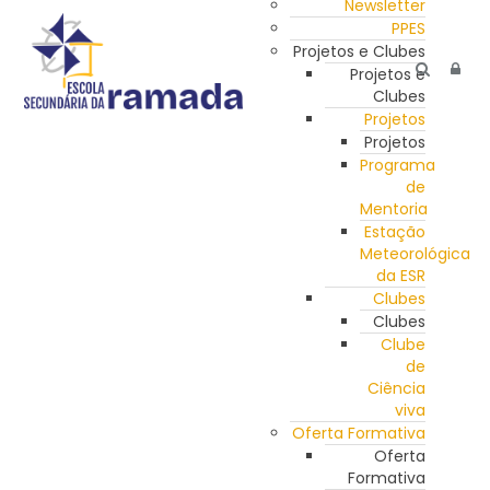
Newsletter
PPES
Projetos e Clubes
Projetos e
Clubes
Projetos
Projetos
Programa
de
Mentoria
Estação
Meteorológica
da ESR
Clubes
Clubes
Clube
de
Ciência
viva
Oferta Formativa
Oferta
Formativa