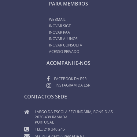
PARA MEMBROS
WEBMAIL
INOVAR SIGE
INOVAR PAA
INOVAR ALUNOS
INOVAR CONSULTA
ACESSO PRIVADO
ACOMPANHE-NOS
FACEBOOK DA ESR
INSTAGRAM DA ESR
CONTACTOS SEDE
LARGO DA ESCOLA SECUNDÁRIA, BONS-DIAS
2620-439 RAMADA
PORTUGAL
TEL.: 219 340 245
SECRETARIA@ESRAMADA.PT