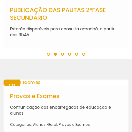
06
AGO
PUBLICAÇÃO DAS PAUTAS 2ºFASE-
2026
SECUNDÁRIO
Estarão disponíveis para consulta amanhã, a partir
das 9h45
21
MAI
Provas e Exames
2026
Comunicação aos encarregados de educação e
alunos
Categorias: Alunos, Geral, Provas e Exames