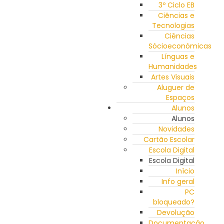
3º Ciclo EB
Ciências e
Tecnologias
Ciências
Sócioeconómicas
Línguas e
Humanidades
Artes Visuais
Aluguer de
Espaços
Alunos
Alunos
Novidades
Cartão Escolar
Escola Digital
Escola Digital
Início
Info geral
PC
bloqueado?
Devolução
Documentação