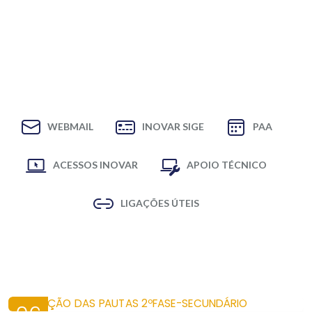
WEBMAIL
INOVAR SIGE
PAA
ACESSOS INOVAR
APOIO TÉCNICO
LIGAÇÕES ÚTEIS