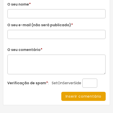
O seu nome
*
O seu e-mail (não será publicado)
*
O seu comentário
*
Verificação de spam
*
:
SetOnServerSide