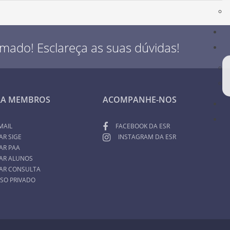
rmado! Esclareça as suas dúvidas!
RA MEMBROS
ACOMPANHE-NOS
MAIL
FACEBOOK DA ESR
AR SIGE
INSTAGRAM DA ESR
AR PAA
AR ALUNOS
AR CONSULTA
SO PRIVADO