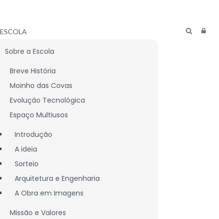
ESCOLA
Sobre a Escola
Breve História
Moinho das Covas
Evolução Tecnológica
Espaço Multiusos
Introdução
A ideia
Sorteio
Arquitetura e Engenharia
A Obra em Imagens
CNICO
LIGAÇÕES ÚTEIS
Missão e Valores