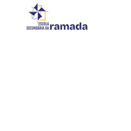
DOCUMENTAÇÃO
Início
//
Documentação
INOVAR SI
WEBMAIL