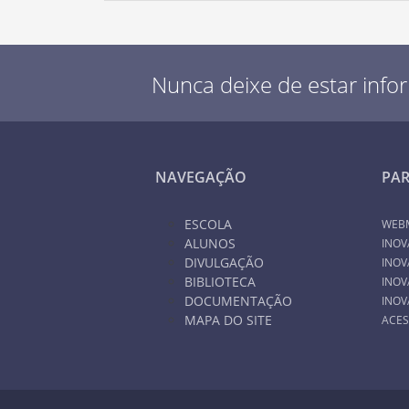
Nunca deixe de estar info
NAVEGAÇÃO
PA
ESCOLA
WEB
ALUNOS
INOV
DIVULGAÇÃO
INOV
BIBLIOTECA
INOV
DOCUMENTAÇÃO
INOV
MAPA DO SITE
ACES