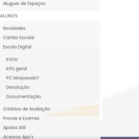
Aluguer de Espaços
ALUNOS
Novidades
Cartão Escolar
cado)
*
Escola Digital
Início
Info geral
PC bloqueado?
Devolução
Documentação
Critérios de Avaliação
Provas e Exames
Apoios ASE
Acessos App's