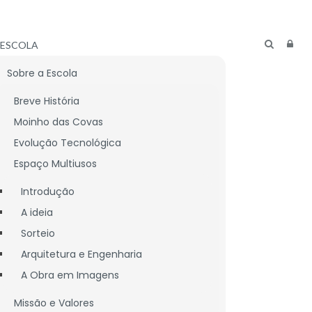
ESCOLA
Sobre a Escola
Breve História
Moinho das Covas
Evolução Tecnológica
Espaço Multiusos
Introdução
A ideia
Sorteio
Arquitetura e Engenharia
A Obra em Imagens
CNICO
LIGAÇÕES ÚTEIS
Missão e Valores