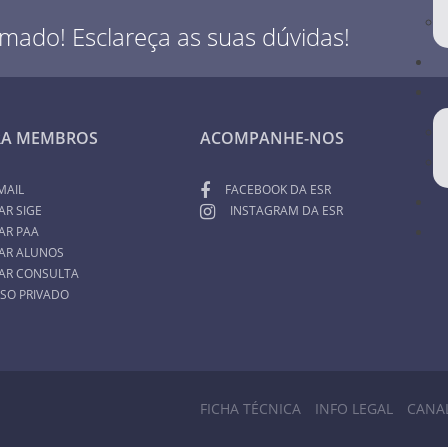
rmado! Esclareça as suas dúvidas!
RA MEMBROS
ACOMPANHE-NOS
MAIL
FACEBOOK DA ESR
AR SIGE
INSTAGRAM DA ESR
AR PAA
AR ALUNOS
AR CONSULTA
SO PRIVADO
FICHA TÉCNICA
INFO LEGAL
CANA