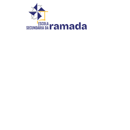
DOCUMENTAÇÃO
Início
//
Documentação
INOVAR SI
WEBMAIL