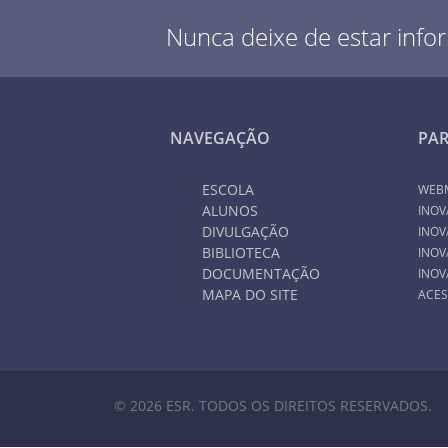
Nunca deixe de estar info
NAVEGAÇÃO
PA
ESCOLA
WEB
ALUNOS
INOV
DIVULGAÇÃO
INOV
BIBLIOTECA
INOV
DOCUMENTAÇÃO
INOV
MAPA DO SITE
ACES
© 2026 ESR. TODOS OS DIREITOS RESERVADOS.