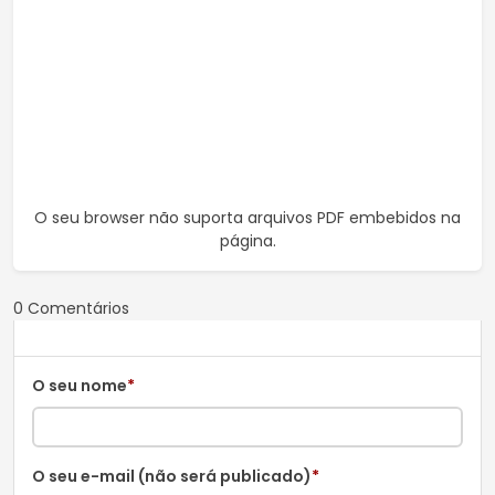
O seu browser não suporta arquivos PDF embebidos na
página.
0 Comentários
O seu nome
*
O seu e-mail (não será publicado)
*