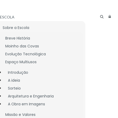
ESCOLA
Sobre a Escola
Breve História
Moinho das Covas
Evolução Tecnológica
Espaço Multiusos
Introdução
A ideia
Sorteio
Arquitetura e Engenharia
A Obra em Imagens
CNICO
LIGAÇÕES ÚTEIS
Missão e Valores