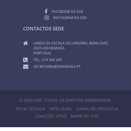
FACEBOOK DA ESR
INSTAGRAM DA ESR
CONTACTOS SEDE
LARGO DA ESCOLA SECUNDÁRIA, BONS-DIAS
2620-439 RAMADA
PORTUGAL
TEL.: 219 340 245
SECRETARIA@ESRAMADA.PT
© 2026 ESR. TODOS OS DIREITOS RESERVADOS.
FICHA TÉCNICA
INFO LEGAL
CANAL DE DENÚNCIA
LIGAÇÕES ÚTEIS
MAPA DO SITE