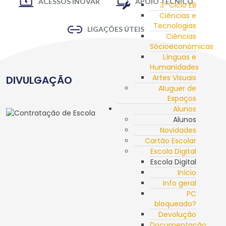
ACESSOS INOVAR
APOIO TÉCNICO
3º Ciclo EB
Ciências e
Tecnologias
LIGAÇÕES ÚTEIS
Ciências
Sócioeconómicas
Línguas e
Humanidades
Artes Visuais
DIVULGAÇÃO
Aluguer de
Espaços
Alunos
Alunos
Novidades
Cartão Escolar
Escola Digital
Escola Digital
Início
Info geral
PC
bloqueado?
Devolução
Documentação