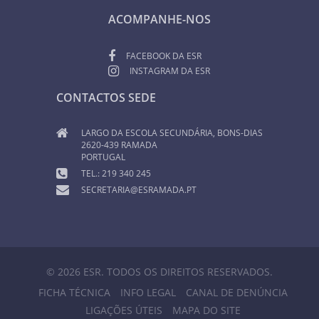
ACOMPANHE-NOS
FACEBOOK DA ESR
INSTAGRAM DA ESR
CONTACTOS SEDE
LARGO DA ESCOLA SECUNDÁRIA, BONS-DIAS
2620-439 RAMADA
PORTUGAL
TEL.: 219 340 245
SECRETARIA@ESRAMADA.PT
© 2026 ESR. TODOS OS DIREITOS RESERVADOS.
FICHA TÉCNICA
INFO LEGAL
CANAL DE DENÚNCIA
LIGAÇÕES ÚTEIS
MAPA DO SITE