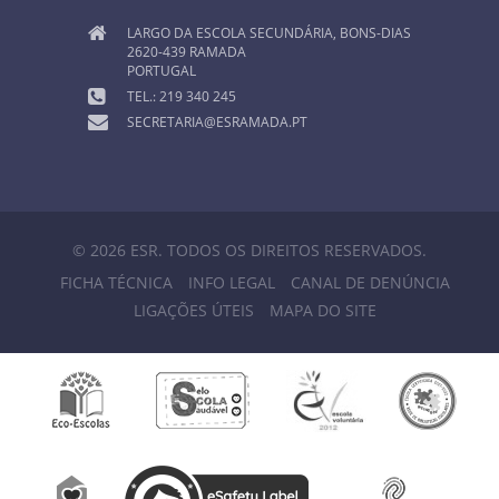
LARGO DA ESCOLA SECUNDÁRIA, BONS-DIAS
2620-439 RAMADA
PORTUGAL
TEL.: 219 340 245
SECRETARIA@ESRAMADA.PT
© 2026 ESR. TODOS OS DIREITOS RESERVADOS.
FICHA TÉCNICA
INFO LEGAL
CANAL DE DENÚNCIA
LIGAÇÕES ÚTEIS
MAPA DO SITE