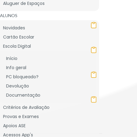
Aluguer de Espaços
3 de maio)
ALUNOS
Novidades
Cartão Escolar
Escola Digital
Início
Info geral
PC bloqueado?
Devolução
Documentação
Critérios de Avaliação
Provas e Exames
Apoios ASE
Acessos App's