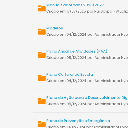
Manuais adotados 2026/2027
Criado em 17/07/2025
por Rui Solipa
•
Atual
Modelos
Criado em 04/12/2024
por Administrador Hyb
Plano Anual de Atividades (PAA)
Criado em 05/12/2024
por Administrador Hyb
Plano Cultural de Escola
Criado em 04/12/2024
por Administrador Hyb
Plano de Ação para o Desenvolvimento Digi
Criado em 05/12/2024
por Administrador Hyb
Plano de Prevenção e Emergência
Criado em 10/12/2024
por Administrador Hybr