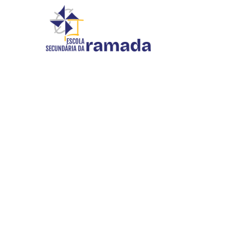
DOCUMENTAÇÃO
Início
//
Documentação
INOVAR SI
WEBMAIL