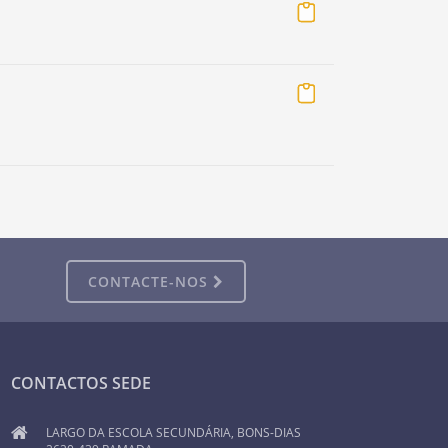
CONTACTE-NOS
CONTACTOS SEDE
LARGO DA ESCOLA SECUNDÁRIA, BONS-DIAS