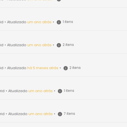
1 itens
id
•
Atualizado
um ano atrás
•
2 itens
id
•
Atualizado
um ano atrás
•
2 itens
id
•
Atualizado
há 5 meses atrás
•
1 itens
rid
•
Atualizado
um ano atrás
•
7 itens
rid
•
Atualizado
um ano atrás
•