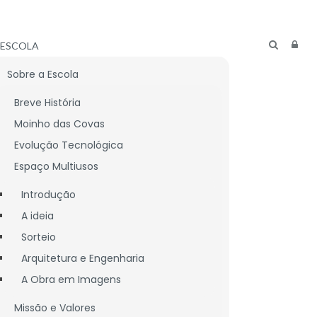
ESCOLA
Sobre a Escola
Breve História
Moinho das Covas
Evolução Tecnológica
Espaço Multiusos
Introdução
A ideia
Sorteio
Arquitetura e Engenharia
A Obra em Imagens
CNICO
LIGAÇÕES ÚTEIS
Missão e Valores