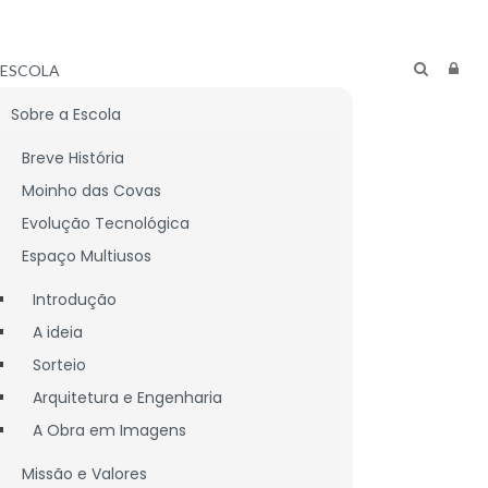
ESCOLA
Sobre a Escola
Breve História
Moinho das Covas
Evolução Tecnológica
Espaço Multiusos
Introdução
A ideia
Sorteio
Arquitetura e Engenharia
A Obra em Imagens
CNICO
LIGAÇÕES ÚTEIS
Missão e Valores