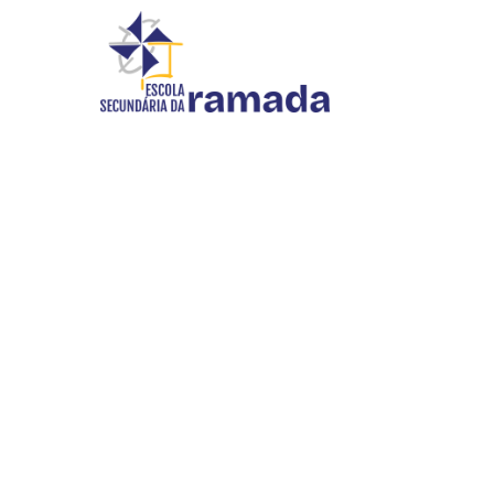
DOCUMENTAÇÃO
Início
//
Documentação
INOVAR SI
WEBMAIL