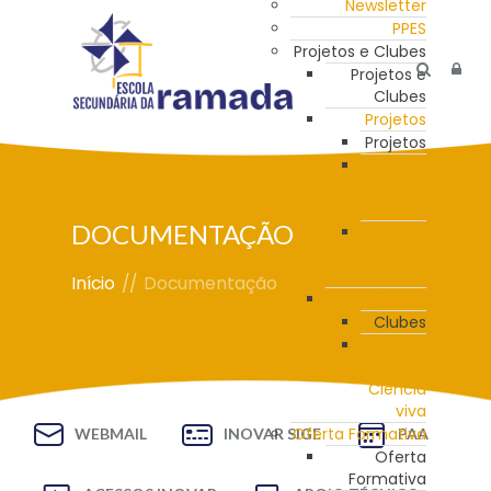
Newsletter
PPES
Projetos e Clubes
Projetos e
Clubes
Projetos
Projetos
Programa
de
Mentoria
DOCUMENTAÇÃO
Estação
Meteorológica
da ESR
Início
//
Documentação
Clubes
Clubes
Clube
de
Ciência
viva
Oferta Formativa
WEBMAIL
INOVAR SIGE
PAA
Oferta
Formativa