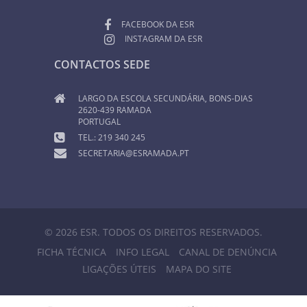
FACEBOOK DA ESR
INSTAGRAM DA ESR
CONTACTOS SEDE
LARGO DA ESCOLA SECUNDÁRIA, BONS-DIAS
2620-439 RAMADA
PORTUGAL
TEL.: 219 340 245
SECRETARIA@ESRAMADA.PT
© 2026 ESR. TODOS OS DIREITOS RESERVADOS.
FICHA TÉCNICA
INFO LEGAL
CANAL DE DENÚNCIA
LIGAÇÕES ÚTEIS
MAPA DO SITE