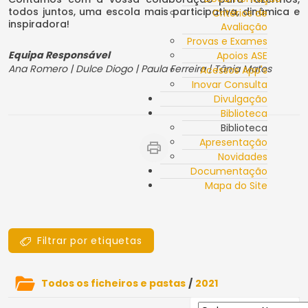
todos juntos, uma escola mais participativa, dinâmica e
Critérios de
inspiradora!
Avaliação
Provas e Exames
Equipa Responsável
Apoios ASE
Ana Romero | Dulce Diogo | Paula Ferreira | Tânia Matos
Acessos App's
Inovar Consulta
Divulgação
Biblioteca
Biblioteca
Apresentação
Novidades
Documentação
Mapa do Site
Filtrar por etiquetas
Todos os ficheiros e pastas
/
2021