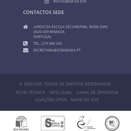
INSTAGRAM DA ESR
CONTACTOS SEDE
LARGO DA ESCOLA SECUNDÁRIA, BONS-DIAS
2620-439 RAMADA
PORTUGAL
TEL.: 219 340 245
SECRETARIA@ESRAMADA.PT
© 2026 ESR. TODOS OS DIREITOS RESERVADOS.
FICHA TÉCNICA
INFO LEGAL
CANAL DE DENÚNCIA
LIGAÇÕES ÚTEIS
MAPA DO SITE