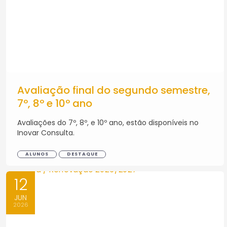
Avaliação final do segundo semestre,
7º, 8º e 10º ano
Avaliações do 7º, 8º, e 10º ano, estão disponíveis no
Inovar Consulta.
ALUNOS
DESTAQUE
12
JUN
2026