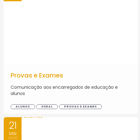
Provas e Exames
Comunicação aos encarregados de educação e
alunos
ALUNOS
GERAL
PROVAS E EXAMES
21
MAI
2026