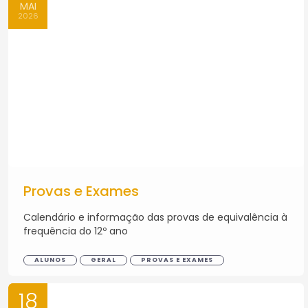
MAI
2026
Provas e Exames
Calendário e informação das provas de equivalência à
frequência do 12º ano
ALUNOS
GERAL
PROVAS E EXAMES
18