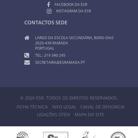
FACEBOOK DA ESR
INSTAGRAM DA ESR
CONTACTOS SEDE
LARGO DA ESCOLA SECUNDÁRIA, BONS-DIAS
2620-439 RAMADA
PORTUGAL
TEL.: 219 340 245
SECRETARIA@ESRAMADA.PT
© 2026 ESR. TODOS OS DIREITOS RESERVADOS.
FICHA TÉCNICA
INFO LEGAL
CANAL DE DENÚNCIA
LIGAÇÕES ÚTEIS
MAPA DO SITE