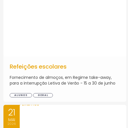
Refeições escolares
Fornecimento de almoços, em Regime take-away,
para a interrupção Letiva de Verão - 15 a 30 de junho
ALUNOS
GERAL
21
MAI
2026