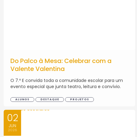
Do Palco à Mesa: Celebrar com a
Valente Valentina
O 7.º E convida toda a comunidade escolar para um
evento especial que junta teatro, leitura e convívio.
ALUNOS
DESTAQUE
PROJETOS
02
JUN
2026