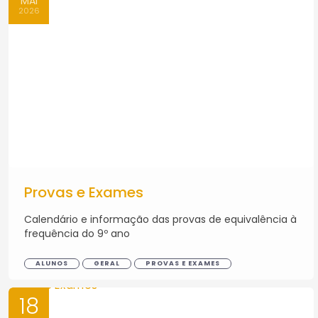
MAI
2026
Provas e Exames
Calendário e informação das provas de equivalência à
frequência do 9º ano
ALUNOS
GERAL
PROVAS E EXAMES
18