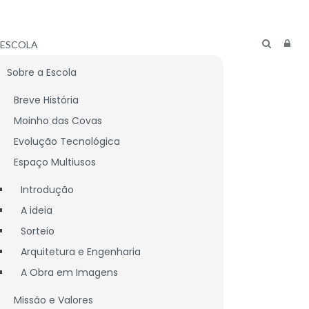
ESCOLA
Sobre a Escola
Breve História
Moinho das Covas
Evolução Tecnológica
Espaço Multiusos
Introdução
A ideia
Sorteio
Arquitetura e Engenharia
A Obra em Imagens
Missão e Valores