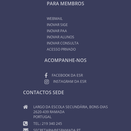
PARA MEMBROS
WEBMAIL
INOVAR SIGE
INOVAR PAA
INOVAR ALUNOS
INOVAR CONSULTA
ACESSO PRIVADO
ACOMPANHE-NOS
FACEBOOK DA ESR
INSTAGRAM DA ESR
CONTACTOS SEDE
LARGO DA ESCOLA SECUNDÁRIA, BONS-DIAS
2620-439 RAMADA
PORTUGAL
TEL.: 219 340 245
SECRETARIA@ESRAMADA.PT