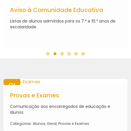
31
JUL
Aviso à Comunidade Educativa
2026
Listas de alunos admitidos para os 7.º e 10.º anos de
escolaridade
21
MAI
Provas e Exames
2026
Comunicação aos encarregados de educação e
alunos
Categorias: Alunos, Geral, Provas e Exames