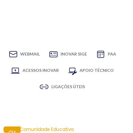
WEBMAIL
INOVAR SIGE
PAA
ACESSOS INOVAR
APOIO TÉCNICO
LIGAÇÕES ÚTEIS