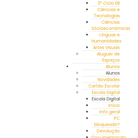
3º Ciclo EB
Ciências e
Tecnologias
Ciências
Sócioeconómicas
Línguas e
Humanidades
Artes Visuais
Aluguer de
Espaços
Alunos
Alunos
Novidades
Cartão Escolar
Escola Digital
Escola Digital
Início
Info geral
PC
bloqueado?
Devolução
Documentação