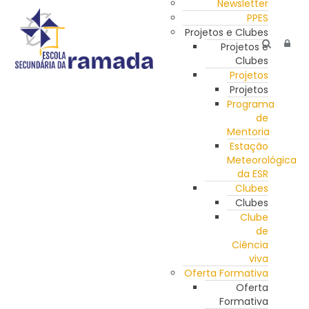
Newsletter
PPES
Projetos e Clubes
Projetos e
Clubes
Projetos
Projetos
Programa
de
Mentoria
Estação
Meteorológica
da ESR
Clubes
Clubes
Clube
de
Ciência
viva
Oferta Formativa
Oferta
Formativa